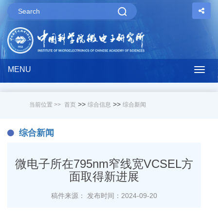
MENU
Togg
navig
>>
>>
当前位置 >>
首页
综合信息
综合新闻
综合新闻
微电子所在795nm窄线宽VCSEL方
面取得新进展
稿件来源：
发布时间：2024-09-20