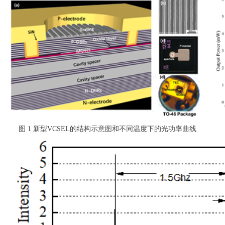
图 1 新型VCSEL的结构示意图和不同温度下的光功率曲线