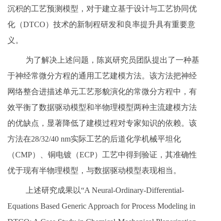
沉积的工艺预测模型，对于建立基于设计与工艺协同优
化（DTCO）技术的新制程研发和良率提升具有重要意
义。
为了解决上述问题，陈岚研究员团队提出了一种基
于神经常微分方程的通用工艺建模方法。该方法把神经
网络整合进描述单元工艺形貌演化的常微分方程中，有
效平衡了数据驱动模型和半物理模型两种主流建模方法
的优缺点，显著降低了建模过程对专家知识的依赖。该
方法在28/32/40 nm实际工艺的后道化学机械平坦化
（CMP）、铜电镀（ECP）工艺中得到验证，其准确性
优于现有半物理模型，与数据驱动模型表现相当。
上述研究成果以“A Neural-Ordinary-Differential-
Equations Based Generic Approach for Process Modeling in