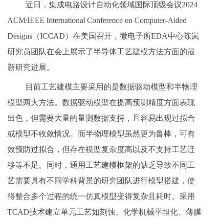
近日，集成电路设计自动化领域国际顶级会议2024
ACM/IEEE International Conference on Computer-Aided
Designs（ICCAD）在美国召开，微电子所EDA中心陈岚
研究员团队在会上展示了半导体工艺建模方法方面的最
新研究进展。
目前工艺建模主要采用的是数据驱动模型和半物理
模型两大方法。数据驱动模型在提高预测精度方面表现
出色，但需要大量的量测数据支持，且容易出现过拟合
或模型不收敛情况。而半物理模型虽然更为鲁棒，可有
效预防过拟合，但存在模型复杂度高以及不支持工艺迁
移等不足。同时，通用工艺建模框架的缺乏导致不同工
艺需要具有不同学科背景的研究团队进行模型搭建，使
得整合多个过程的统一仿真模型变得复杂且耗时。采用
TCAD技术建立单元工艺如刻蚀、化学机械平坦化、薄膜