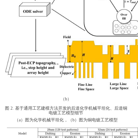
（b）
图
2
.
基于通用工艺建模方法开发的后道化学机械平坦化、后道铜
电镀工艺模型细节
（
a
）图为化学机械平坦化，（
b
）图为铜电镀工艺模型