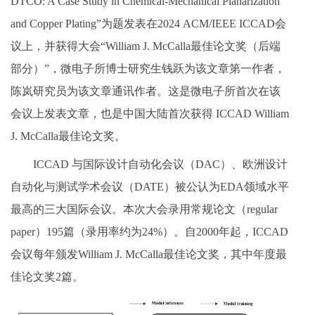
DTCO: A Case Study in Chemical-Mechanical Planarization
and Copper Plating”为题发表在2024 ACM/IEEE ICCAD会
议上，并获得大会“William J. McCalla最佳论文奖（后端
部分）”，微电子所博士研究生钱跃为该文章第一作者，
陈岚研究员为该文章通讯作者。这是微电子所首次在该
会议上发表文章，也是中国大陆首次获得 ICCAD William
J. McCalla最佳论文奖。
ICCAD 与国际设计自动化会议（DAC）、欧洲设计
自动化与测试学术会议（DATE）被公认为EDA领域水平
最高的三大国际会议。本次大会录用常规论文（regular
paper）195篇（录用率约为24%）。自2000年起，ICCAD
会议每年颁发William J. McCalla最佳论文奖，其中年度最
佳论文奖2篇。