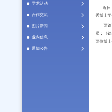
学术活动
近日，
合作交流
秀博士学
两篇论文
图片新闻
员；《铪
业内信息
两位博士
通知公告