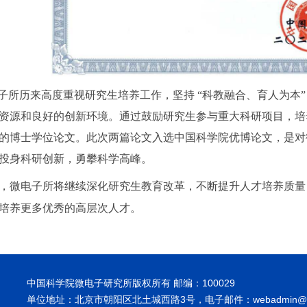
所历来高度重视研究生培养工作，坚持 “科教融合、育人为本”
资源和良好的创新环境。通过鼓励研究生参与重大科研项目，培
的博士学位论文。此次两篇论文入选中国科学院优博论文，是对
投身科研创新，勇攀科学高峰。
微电子所将继续深化研究生教育改革，不断提升人才培养质量
培养更多优秀的高层次人才。
中国科学院微电子研究所版权所有 邮编：100029
单位地址：北京市朝阳区北土城西路3号，电子邮件：webadmin@ime