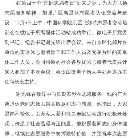
在第四十个“国际志愿者日”到来之际，为大力弘扬
志愿服务精神，加强片区离退休志愿者队伍交流与建
设，12月5日上午，中国科学院京区北郊片志愿者交流培
训会在微电子所离退休活动站成功举行。微电子所党委
副书记、纪委书记谢光锋出席会议。来自京区北郊片各
单位的离退休志愿者骨干和工作人员及兄弟片区的离退
休工作人员，会同特邀的社会各界优秀志愿者代表共计
50人参加了本次会议。会议由微电子所人事处离退办主
任尚长宏主持。
谢光锋在致辞中向长期奉献在志愿服务一线的广大
离退休老同志致以崇高敬意和衷心感谢。他指出，大家
退岗不褪色，以无私大爱和持久奉献生动践行积极老龄
观，传递了社会温暖与正能量。他祝愿老同志们身体健
康，继续在志愿服务中发挥独特价值，并预祝本次志愿