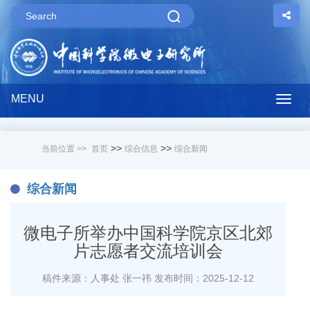
MENU
Togg
navig
>>
>>
当前位置 >>
首页
综合信息
综合新闻
综合新闻
微电子所举办中国科学院京区北郊
片志愿者交流培训会
稿件来源：人事处 张一祎
发布时间：2025-12-12