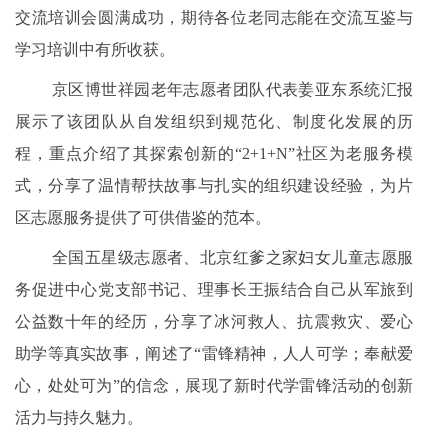
交流培训会圆满成功，期待各位老同志能在交流互鉴与
学习培训中有所收获。
京区博世祥园老年志愿者团队代表姜亚东系统汇报
展示了该团队从自发组织到规范化、制度化发展的历
程，重点介绍了其探索创新的“2+1+N”社区为老服务模
式，分享了温情帮扶故事与扎实的组织建设经验，为片
区志愿服务提供了可供借鉴的范本。
全国五星级志愿者、北京红爹之家妇女儿童志愿服
务促进中心党支部书记、理事长王振结合自己从军旅到
公益数十年的经历，分享了冰河救人、抗震救灾、爱心
助学等真实故事，阐述了“雷锋精神，人人可学；奉献爱
心，处处可为”的信念，展现了新时代学雷锋活动的创新
活力与持久魅力。