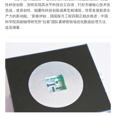
性科技创新，加快实现高水平科技自立自强，打好关键核心技术攻
坚战，使原创性、颠覆性科技创新成果竞相涌现，培育发展新质生
产力的新动能。”新春伊始，我国探月工程四期正稳步推进；中国
科学院高能物理研究所“拉索”团队紧锣密鼓地优化数据处理方法、
提高测量...