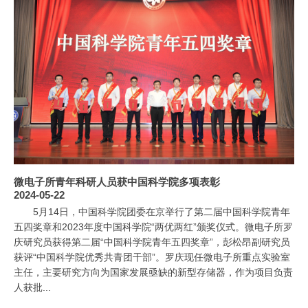
微电子所青年科研人员获中国科学院多项表彰
2024-05-22
5月14日，中国科学院团委在京举行了第二届中国科学院青年
五四奖章和2023年度中国科学院“两优两红”颁奖仪式。微电子所罗
庆研究员获得第二届“中国科学院青年五四奖章”，彭松昂副研究员
获评“中国科学院优秀共青团干部”。罗庆现任微电子所重点实验室
主任，主要研究方向为国家发展亟缺的新型存储器，作为项目负责
人获批...