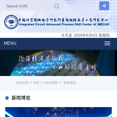
今天是 2026年8月6日 星期四
MENU
Togg
navig
当前位置 >>
首页
>>
综合新闻
>>
新闻博览
新闻博览