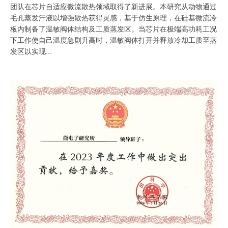
团队在芯片自适应微流散热领域取得了新进展。本研究从动物通过
毛孔蒸发汗液以增强散热获得灵感，基于仿生原理，在硅基微流冷
板内制备了温敏阀体结构及工质蒸发区。当芯片在极端高功耗工况
下工作使自己温度急剧升高时，温敏阀体打开并释放冷却工质至蒸
发区以实现...