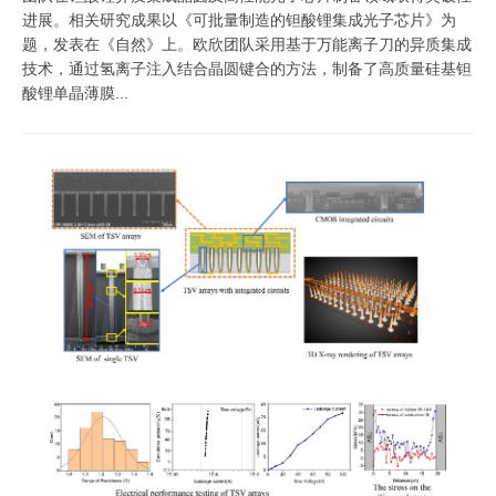
进展。相关研究成果以《可批量制造的钽酸锂集成光子芯片》为
题，发表在《自然》上。欧欣团队采用基于万能离子刀的异质集成
技术，通过氢离子注入结合晶圆键合的方法，制备了高质量硅基钽
酸锂单晶薄膜...