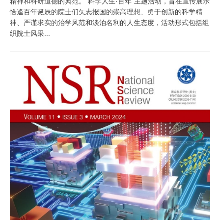
精神和科研道德的典范。“科学人生·百年”主题活动，旨在宣传展示
恰逢百年诞辰的院士们矢志报国的崇高理想、勇于创新的科学精
神、严谨求实的治学风范和淡泊名利的人生态度，活动形式包括组
织院士风采...