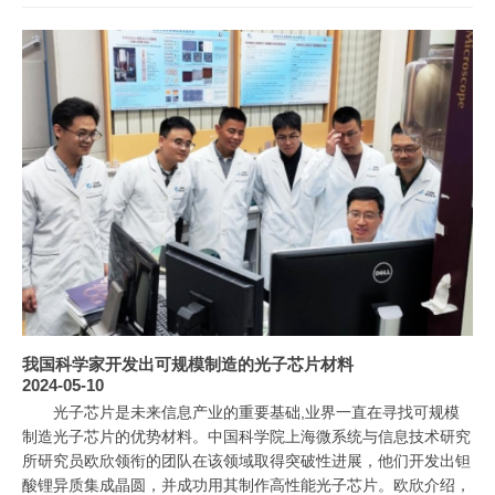
我国科学家开发出可规模制造的光子芯片材料
2024-05-10
光子芯片是未来信息产业的重要基础,业界一直在寻找可规模
制造光子芯片的优势材料。中国科学院上海微系统与信息技术研究
所研究员欧欣领衔的团队在该领域取得突破性进展，他们开发出钽
酸锂异质集成晶圆，并成功用其制作高性能光子芯片。欧欣介绍，