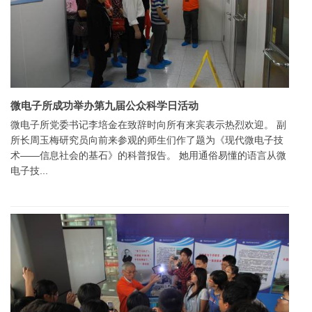
微电子所成功举办第九届公众科学日活动
微电子所党委书记李培金在致辞时向所有来宾表示热烈欢迎。 副
所长周玉梅研究员向前来参观的师生们作了题为《现代微电子技
术——信息社会的基石》的科普报告。 她用通俗易懂的语言从微
电子技...