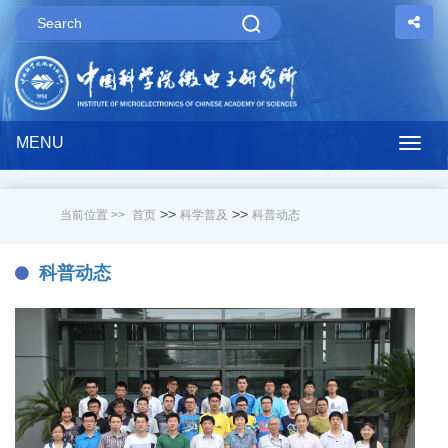
MENU
Togg
navig
>>
>>
当前位置 >>
首页
科学普及
科普动态
科普动态