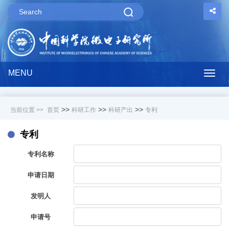
MENU
Togg
navig
>>
>>
>>
当前位置 >>
首页
科研工作
科研产出
专利
专利
专利名称
申请日期
发明人
申请号