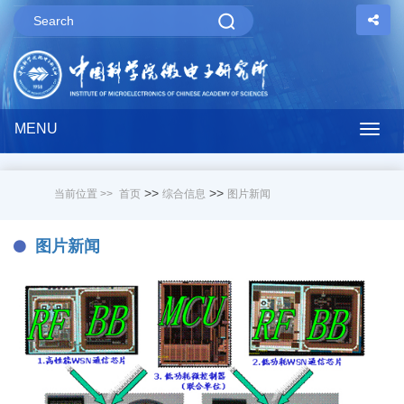
MENU
Togg
navig
>>
>>
当前位置 >>
首页
综合信息
图片新闻
图片新闻