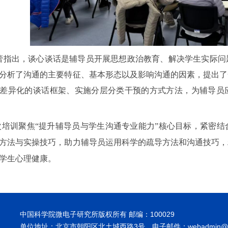
蕾指出，谈心谈话是辅导员开展思想政治教育、解决学生实际问
分析了沟通的主要特征、基本形态以及影响沟通的因素，提出了
差异化的谈话框架、实施分层分类干预的方式方法，为辅导员
次培训聚焦“提升辅导员与学生沟通专业能力”核心目标，紧密
方法与实操技巧，助力辅导员运用科学的疏导方法和沟通技巧，
学生心理健康。
中国科学院微电子研究所版权所有 邮编：100029
单位地址：北京市朝阳区北土城西路3号，电子邮件：webadmin@ime