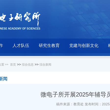
作
人才队伍
研究生教育
党建与创新文化
>>
>>
置 >>
首页
综合信息
综合新闻
新闻
微电子所开展2025年辅导
稿件来源：教育处
发布时间：2025-