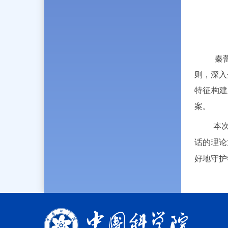
秦
则，深入
特征构建
案。
本
话的理论
好地守护