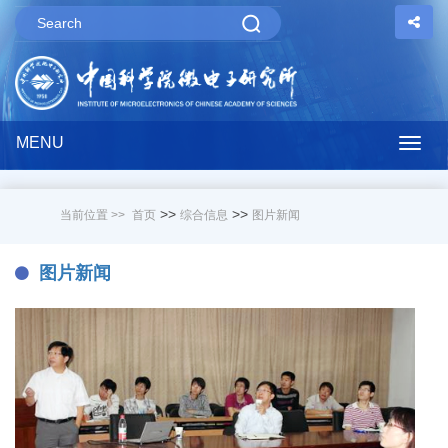
MENU
Togg
navig
>>
>>
当前位置 >>
首页
综合信息
图片新闻
图片新闻